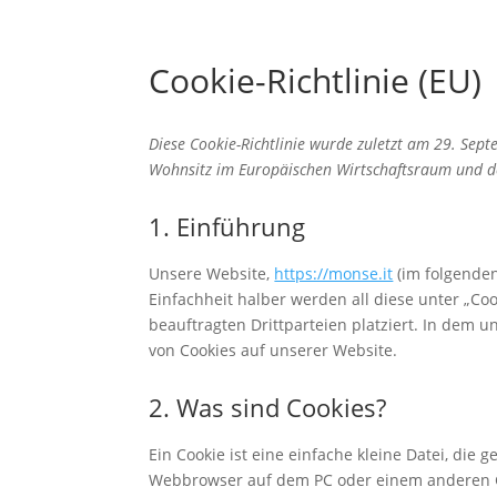
Cookie-Richtlinie (EU)
Diese Cookie-Richtlinie wurde zuletzt am 29. Sep
Wohnsitz im Europäischen Wirtschaftsraum und d
1. Einführung
Unsere Website,
https://monse.it
(im folgenden
Einfachheit halber werden all diese unter „
beauftragten Drittparteien platziert. In dem
von Cookies auf unserer Website.
2. Was sind Cookies?
Ein Cookie ist eine einfache kleine Datei, di
Webbrowser auf dem PC oder einem anderen G