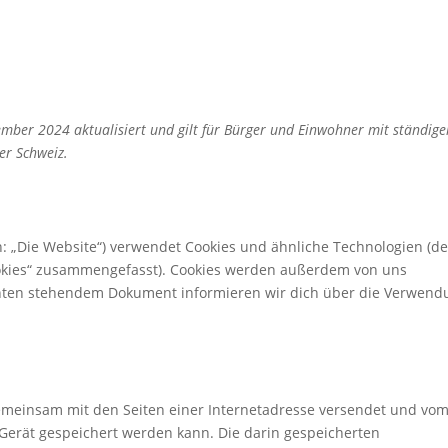
tember 2024 aktualisiert und gilt für Bürger und Einwohner mit ständig
er Schweiz.
: „Die Website“) verwendet Cookies und ähnliche Technologien (de
Cookies“ zusammengefasst). Cookies werden außerdem von uns
 unten stehendem Dokument informieren wir dich über die Verwen
e gemeinsam mit den Seiten einer Internetadresse versendet und vo
erät gespeichert werden kann. Die darin gespeicherten