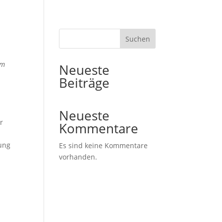
Suchen
em
Neueste
Beiträge
Neueste
r
Kommentare
dung
Es sind keine Kommentare
vorhanden.
m