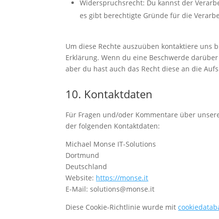
Widerspruchsrecht: Du kannst der Verarb
es gibt berechtigte Gründe für die Verarb
Um diese Rechte auszuüben kontaktiere uns bit
Erklärung. Wenn du eine Beschwerde darüber 
aber du hast auch das Recht diese an die Auf
10. Kontaktdaten
Für Fragen und/oder Kommentare über unsere C
der folgenden Kontaktdaten:
Michael Monse IT-Solutions
Dortmund
Deutschland
Website:
https://monse.it
E-Mail:
solutions@
monse.it
Diese Cookie-Richtlinie wurde mit
cookiedatab