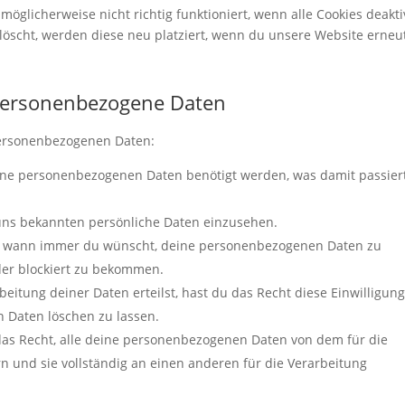
öglicherweise nicht richtig funktioniert, wenn alle Cookies deakti
löscht, werden diese neu platziert, wenn du unsere Website erneu
 personenbezogene Daten
personenbezogenen Daten:
ine personenbezogenen Daten benötigt werden, was damit passier
 uns bekannten persönliche Daten einzusehen.
ht wann immer du wünscht, deine personenbezogenen Daten zu
oder blockiert zu bekommen.
eitung deiner Daten erteilst, hast du das Recht diese Einwilligung
 Daten löschen zu lassen.
das Recht, alle deine personenbezogenen Daten von dem für die
n und sie vollständig an einen anderen für die Verarbeitung